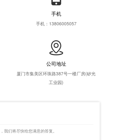
手机
手机：13806005057
公司地址
厦门市集美区环珠路387号一楼厂房(矽光
工业园)
，我们将尽快给您满意的答复。