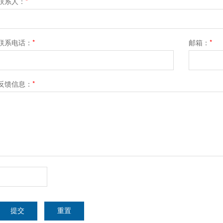
联系人：
*
联系电话：
*
邮箱：
*
反馈信息：
*
提交
重置