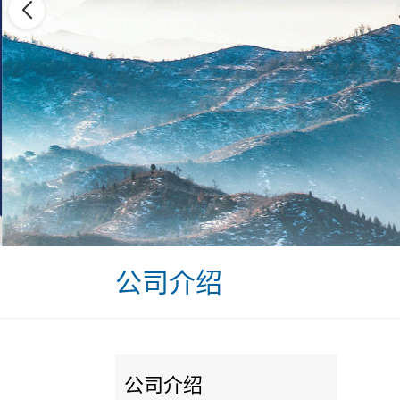
公司介绍
公司介绍