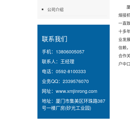
公司介绍
熔接
一直致
十多年
联系我们
业发
信赖
手机：
13806005057
合作
联系人：
王经理
户中
电话：
0592-8100333
业务QQ：
2339576070
网址：
www.xmjinrong.com
地址：
厦门市集美区环珠路387
号一楼厂房(矽光工业园)