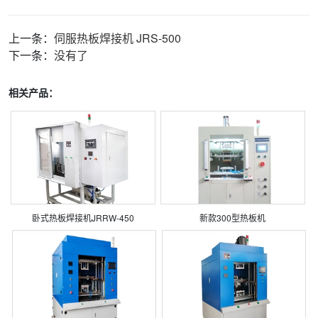
上一条：
伺服热板焊接机 JRS-500
下一条：
没有了
相关产品：
卧式热板焊接机JRRW-450
新款300型热板机