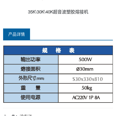
35K\30K\40K超音波塑胶熔接机
产品详情