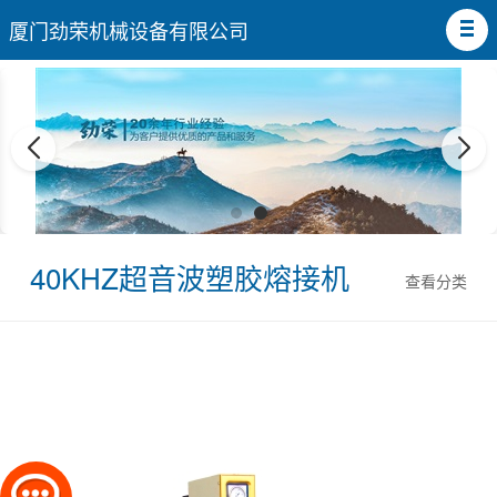
厦门劲荣机械设备有限公司
40KHZ超音波塑胶熔接机
查看分类