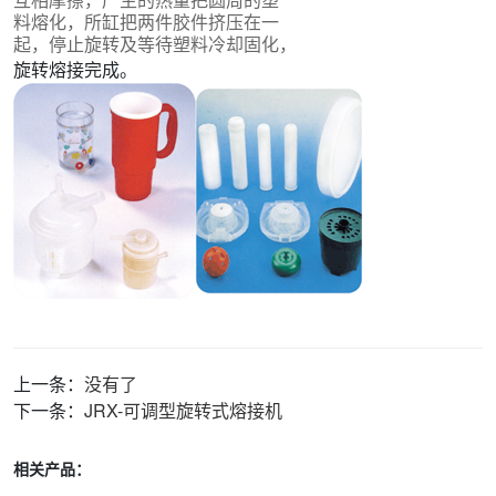
互相摩擦，产生的热量把圆周的塑
料熔化，所缸把两件胶件挤压在一
起，停止旋转及等待塑料冷却固化，
旋转熔接完成。
上一条：
没有了
下一条：
JRX-可调型旋转式熔接机
相关产品：