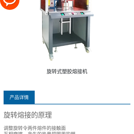
旋转式塑胶熔接机
产品详情
旋转熔接的原理
调整旋转令两件熔件的接触面