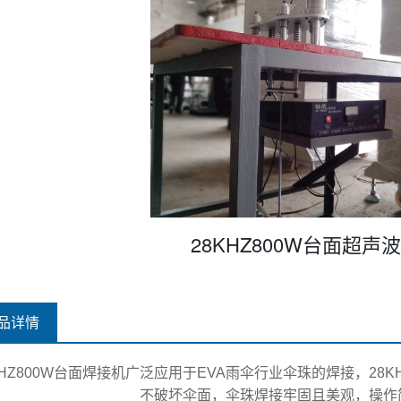
28KHZ800W台面超声
品详情
KHZ800W台面焊接机广泛应用于EVA雨伞行业伞珠的焊接，28
不破坏伞面，伞珠焊接牢固且美观，操作