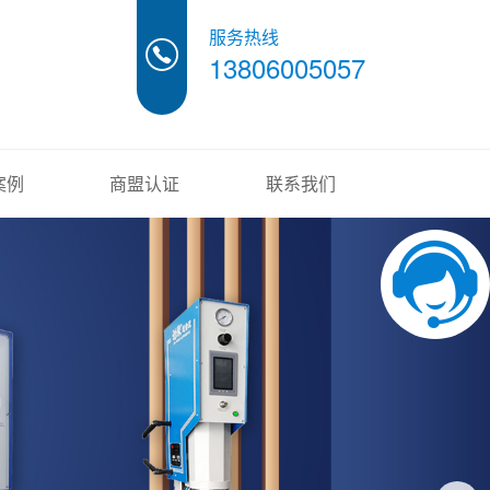
服务热线
13806005057
案例
商盟认证
联系我们