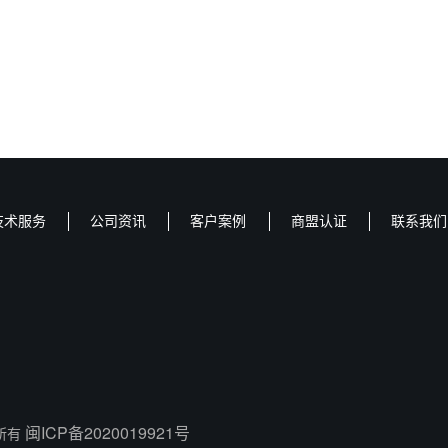
技术服务
公司资讯
客户案例
商盟认证
联系我们
闽ICP备2020019921号
权所有