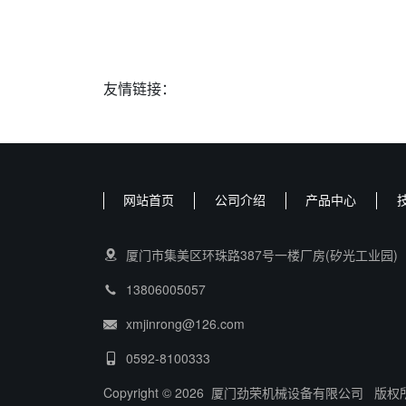
友情链接：
网站首页
公司介绍
产品中心
厦门市集美区环珠路387号一楼厂房(矽光工业园)
13806005057
xmjinrong@126.com
0592-8100333
Copyright © 2026 厦门劲荣机械设备有限公司 版