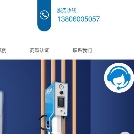
服务热线
13806005057
案例
商盟认证
联系我们