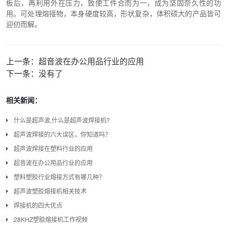
板后，再利用外在压力，致使工件合而为一，成为坚固奈久性的功
用。可处理熔接物，本身硬度较高，形状复杂，体积硕大的产品皆可
迎仞而解。
上一条：
超音波在办公用品行业的应用
下一条：
没有了
相关新闻：
什么是超声波,什么是超声波焊接机?
超声波焊接的六大误区，你知道吗？
超声波焊接在塑料行业的应用
超音波在办公用品行业的应用
塑料塑胶行业熔接方式有哪几种？
超声波塑胶熔接机相关技术
焊接机的四大优点
28KHZ塑胶熔接机工作视频