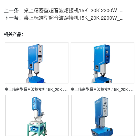
上一条：
桌上精密型超音波熔接机15K_20K 2200W_...
下一条：
桌上标准型超音波熔接机15K_20K 2200W_...
相关产品：
桌
上精密型超音波熔接机15K_20K 2200W_2800W （屏在机头）
桌
上精密型超音波熔接机15K_20K 2200W_2800W （屏在电箱）