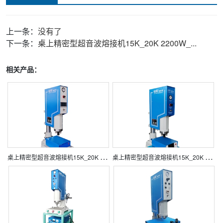
上一条：
没有了
下一条：
桌上精密型超音波熔接机15K_20K 2200W_...
相关产品：
桌
上精密型超音波熔接机15K_20K 2200W_2800W （屏在机头）
桌
上精密型超音波熔接机15K_20K 2200W_2800W （屏在电箱）